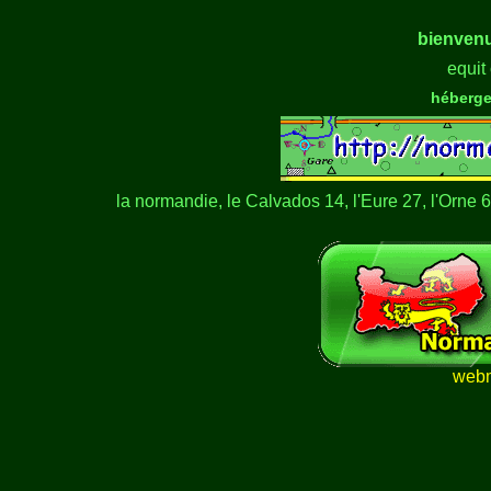
bienvenu
equit
héberge
la normandie, le Calvados 14, l'Eure 27, l'Orne 
webm